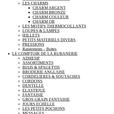
LES CHARMS
CHARM ARGENT
CHARM BRONZE
CHARM COULEUR
CHARM OR
LES MOTIFS THERMOCOLLANTS
LOUPES & LAMPES
ŒILLETS
PETITS MATERIELS DIVERS
PRESSIONS
Rangements – Boites
LE COMPTOIR DE LA RUBANERIE
ADHESIF
ASSORTIMENTS
BIAIS & SPAGETTIS
BRODERIE ANGLAISE
CORDELIERES & SOUTACHES
CORDONS
DENTELLE
ELASTIQUE
FANTAISIE
GROS GRAIN FANTAISIE
JOURS ECHELLE
LES PETITS POCHONS
MESSAGES