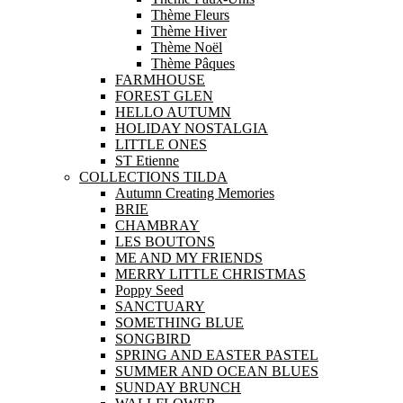
Thème Fleurs
Thème Hiver
Thème Noël
Thème Pâques
FARMHOUSE
FOREST GLEN
HELLO AUTUMN
HOLIDAY NOSTALGIA
LITTLE ONES
ST Etienne
COLLECTIONS TILDA
Autumn Creating Memories
BRIE
CHAMBRAY
LES BOUTONS
ME AND MY FRIENDS
MERRY LITTLE CHRISTMAS
Poppy Seed
SANCTUARY
SOMETHING BLUE
SONGBIRD
SPRING AND EASTER PASTEL
SUMMER AND OCEAN BLUES
SUNDAY BRUNCH