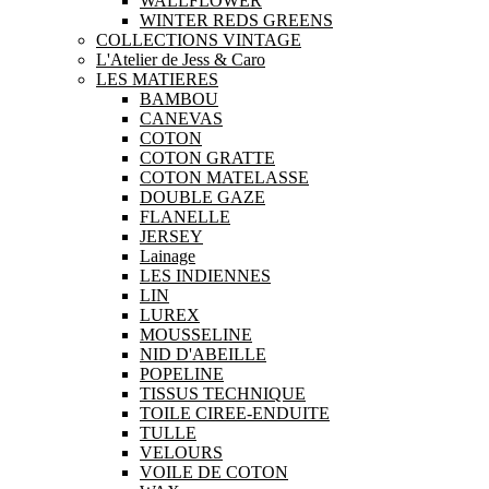
WALLFLOWER
WINTER REDS GREENS
COLLECTIONS VINTAGE
L'Atelier de Jess & Caro
LES MATIERES
BAMBOU
CANEVAS
COTON
COTON GRATTE
COTON MATELASSE
DOUBLE GAZE
FLANELLE
JERSEY
Lainage
LES INDIENNES
LIN
LUREX
MOUSSELINE
NID D'ABEILLE
POPELINE
TISSUS TECHNIQUE
TOILE CIREE-ENDUITE
TULLE
VELOURS
VOILE DE COTON