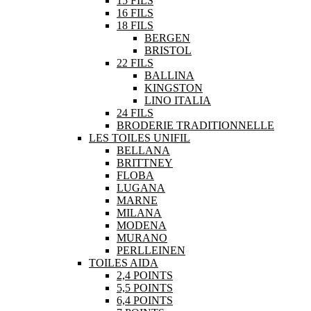
15 FILS
16 FILS
18 FILS
BERGEN
BRISTOL
22 FILS
BALLINA
KINGSTON
LINO ITALIA
24 FILS
BRODERIE TRADITIONNELLE
LES TOILES UNIFIL
BELLANA
BRITTNEY
FLOBA
LUGANA
MARNE
MILANA
MODENA
MURANO
PERLLEINEN
TOILES AIDA
2,4 POINTS
5,5 POINTS
6,4 POINTS