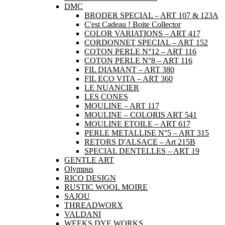
DMC
BRODER SPECIAL – ART 107 & 123A
C'est Cadeau ! Boite Collector
COLOR VARIATIONS – ART 417
CORDONNET SPECIAL – ART 152
COTON PERLE N°12 – ART 116
COTON PERLE N°8 – ART 116
FIL DIAMANT – ART 380
FIL ECO VITA – ART 360
LE NUANCIER
LES CONES
MOULINE – ART 117
MOULINE – COLORIS ART 541
MOULINE ETOILE – ART 617
PERLE METALLISE N°5 – ART 315
RETORS D'ALSACE – Art 215B
SPECIAL DENTELLES – ART 19
GENTLE ART
Olympus
RICO DESIGN
RUSTIC WOOL MOIRE
SAJOU
THREADWORX
VALDANI
WEEKS DYE WORKS