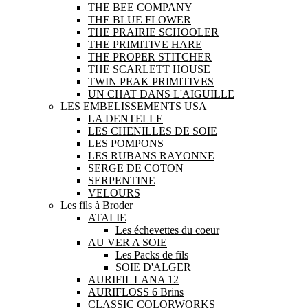
THE BEE COMPANY
THE BLUE FLOWER
THE PRAIRIE SCHOOLER
THE PRIMITIVE HARE
THE PROPER STITCHER
THE SCARLETT HOUSE
TWIN PEAK PRIMITIVES
UN CHAT DANS L'AIGUILLE
LES EMBELISSEMENTS USA
LA DENTELLE
LES CHENILLES DE SOIE
LES POMPONS
LES RUBANS RAYONNE
SERGE DE COTON
SERPENTINE
VELOURS
Les fils à Broder
ATALIE
Les échevettes du coeur
AU VER A SOIE
Les Packs de fils
SOIE D'ALGER
AURIFIL LANA 12
AURIFLOSS 6 Brins
CLASSIC COLORWORKS