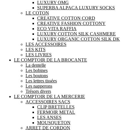
LUXURY OMG
SUPERBA ALPACA LUXURY SOCKS
LE COTON
CREATIVE COTTON CORD
CREATIVE FASHION COTTONY
ECO VITA RAFFIA
LUXURY COTTON SILK CASHMERE
LUXURY ORGANIC COTTON SILK DK
LES ACCESSOIRES
LES KITS
LES LIVRES
LE COMPTOIR DE LA BROCANTE
La dentelle
Les bobines
Les boutons
Les lettres tissées
Les napperons
Trésors divers
LE COMPTOIR DE LA MERCERIE
ACCESSOIRES SACS
CLIP BRETELLES
FERMOIR METAL
LES ANSES
MOUSQUETON
ARRET DE CORDON