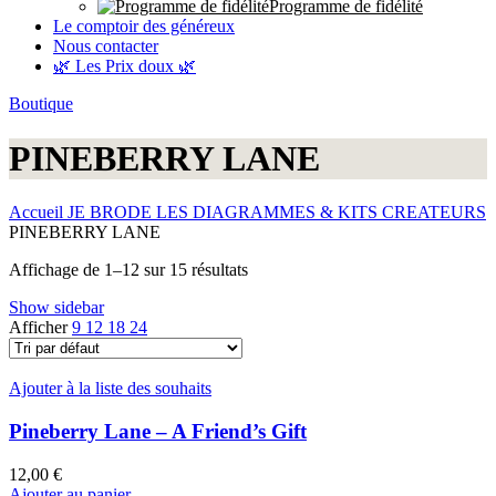
Programme de fidélité
Le comptoir des généreux
Nous contacter
🌿 Les Prix doux 🌿
Boutique
PINEBERRY LANE
Accueil
JE BRODE
LES DIAGRAMMES & KITS CREATEURS
PINEBERRY LANE
Affichage de 1–12 sur 15 résultats
Show sidebar
Afficher
9
12
18
24
Ajouter à la liste des souhaits
Pineberry Lane – A Friend’s Gift
12,00
€
Ajouter au panier