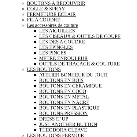
BOUTONS A RECOUVRIR
COLLE & SPRAY
FERMETURE ECLAIR
FIL A COUDRE
Les accessoires de couture
LES AIGUILLES
LES CISEAUX & OUTILS DE COUPE
LES DES A COUDRE
LES EPINGLES
LES PINCES
METRE ENROULEUR
OUTILS DE TRACAGE & COUTURE
LES BOUTONS
ATELIER BONHEUR DU JOUR
BOUTONS EN BOIS
BOUTONS EN CERAMIQUE
BOUTONS EN COCO
BOUTONS EN METAL
BOUTONS EN NACRE
BOUTONS EN PLASTIQUE
BOUTONS PRESSION
DRESS IT UP
JUST ANOTHER BUTTON
THEODORA CLEAVE
LES BOUTONS FERMOIR