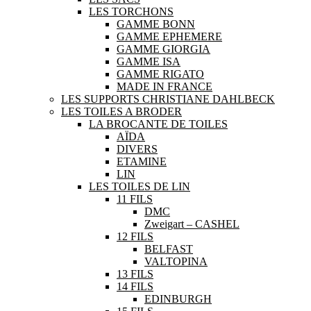
LES TORCHONS
GAMME BONN
GAMME EPHEMERE
GAMME GIORGIA
GAMME ISA
GAMME RIGATO
MADE IN FRANCE
LES SUPPORTS CHRISTIANE DAHLBECK
LES TOILES A BRODER
LA BROCANTE DE TOILES
AÏDA
DIVERS
ETAMINE
LIN
LES TOILES DE LIN
11 FILS
DMC
Zweigart – CASHEL
12 FILS
BELFAST
VALTOPINA
13 FILS
14 FILS
EDINBURGH