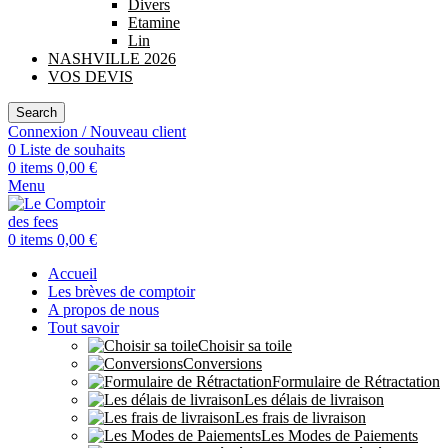
Divers
Etamine
Lin
NASHVILLE 2026
VOS DEVIS
Search
Connexion / Nouveau client
0
Liste de souhaits
0
items
0,00
€
Menu
0
items
0,00
€
Accueil
Les brèves de comptoir
A propos de nous
Tout savoir
Choisir sa toile
Conversions
Formulaire de Rétractation
Les délais de livraison
Les frais de livraison
Les Modes de Paiements