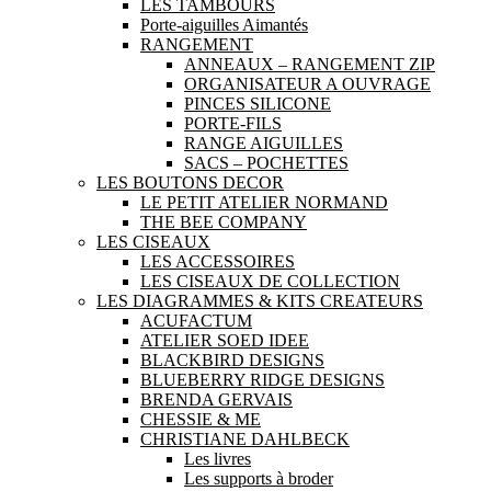
LES TAMBOURS
Porte-aiguilles Aimantés
RANGEMENT
ANNEAUX – RANGEMENT ZIP
ORGANISATEUR A OUVRAGE
PINCES SILICONE
PORTE-FILS
RANGE AIGUILLES
SACS – POCHETTES
LES BOUTONS DECOR
LE PETIT ATELIER NORMAND
THE BEE COMPANY
LES CISEAUX
LES ACCESSOIRES
LES CISEAUX DE COLLECTION
LES DIAGRAMMES & KITS CREATEURS
ACUFACTUM
ATELIER SOED IDEE
BLACKBIRD DESIGNS
BLUEBERRY RIDGE DESIGNS
BRENDA GERVAIS
CHESSIE & ME
CHRISTIANE DAHLBECK
Les livres
Les supports à broder