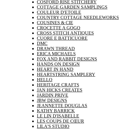
COSFORD RISE STITCHERY
COTTAGE GARDEN SAMPLINGS
COULEUR D'ETOILE
COUNTRY COTTAGE NEEDLEWORKS
COUSINES & CIE
CROCETTE A GOGO
CROSS STITCH ANTIQUES
CUORE E BATTICUORE
DMC
DRAWN THREAD
ERICA MICHAELS
FOX AND RABBIT DESIGNS
HANDS ON DESIGN
HEART IN HAND
HEARTSTRING SAMPLERY
HELLO
HERITAGE CRAFTS
JAN HICKS CREATES
JARDIN PRIVE
JBW DESIGNS
JEANNETTE DOUGLAS
KATHY BARRICK
LE LIN D'ISABELLE
LES COUPS DE CŒUR
LILA'S STUDIO