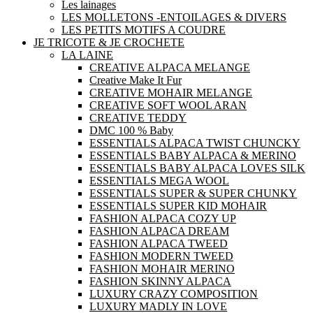
Les lainages
LES MOLLETONS -ENTOILAGES & DIVERS
LES PETITS MOTIFS A COUDRE
JE TRICOTE & JE CROCHETE
LA LAINE
CREATIVE ALPACA MELANGE
Creative Make It Fur
CREATIVE MOHAIR MELANGE
CREATIVE SOFT WOOL ARAN
CREATIVE TEDDY
DMC 100 % Baby
ESSENTIALS ALPACA TWIST CHUNCKY
ESSENTIALS BABY ALPACA & MERINO
ESSENTIALS BABY ALPACA LOVES SILK
ESSENTIALS MEGA WOOL
ESSENTIALS SUPER & SUPER CHUNKY
ESSENTIALS SUPER KID MOHAIR
FASHION ALPACA COZY UP
FASHION ALPACA DREAM
FASHION ALPACA TWEED
FASHION MODERN TWEED
FASHION MOHAIR MERINO
FASHION SKINNY ALPACA
LUXURY CRAZY COMPOSITION
LUXURY MADLY IN LOVE