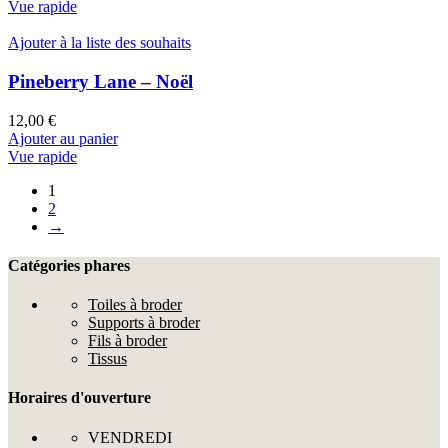
Vue rapide
Ajouter à la liste des souhaits
Pineberry Lane – Noël
12,00
€
Ajouter au panier
Vue rapide
1
2
→
Catégories phares
Toiles à broder
Supports à broder
Fils à broder
Tissus
Horaires d'ouverture
VENDREDI