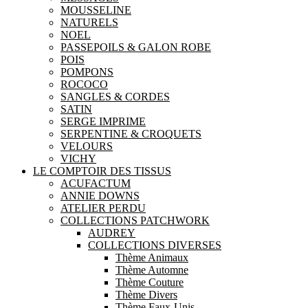
MOUSSELINE
NATURELS
NOEL
PASSEPOILS & GALON ROBE
POIS
POMPONS
ROCOCO
SANGLES & CORDES
SATIN
SERGE IMPRIME
SERPENTINE & CROQUETS
VELOURS
VICHY
LE COMPTOIR DES TISSUS
ACUFACTUM
ANNIE DOWNS
ATELIER PERDU
COLLECTIONS PATCHWORK
AUDREY
COLLECTIONS DIVERSES
Thème Animaux
Thème Automne
Thème Couture
Thème Divers
Thème Faux-Unis