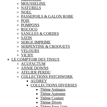
MOUSSELINE
NATURELS
NOEL
PASSEPOILS & GALON ROBE
POIS
POMPONS
ROCOCO
SANGLES & CORDES
SATIN
SERGE IMPRIME
SERPENTINE & CROQUETS
VELOURS
VICHY
LE COMPTOIR DES TISSUS
ACUFACTUM
ANNIE DOWNS
ATELIER PERDU
COLLECTIONS PATCHWORK
AUDREY
COLLECTIONS DIVERSES
Thème Animaux
Thème Automne
Thème Couture
Thème Divers
Thème Faux-Unis