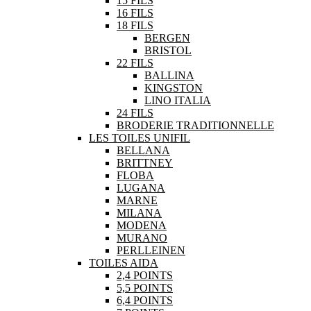
15 FILS
16 FILS
18 FILS
BERGEN
BRISTOL
22 FILS
BALLINA
KINGSTON
LINO ITALIA
24 FILS
BRODERIE TRADITIONNELLE
LES TOILES UNIFIL
BELLANA
BRITTNEY
FLOBA
LUGANA
MARNE
MILANA
MODENA
MURANO
PERLLEINEN
TOILES AIDA
2,4 POINTS
5,5 POINTS
6,4 POINTS