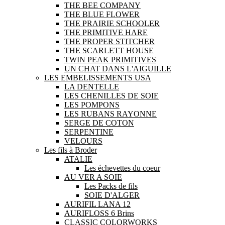
THE BEE COMPANY
THE BLUE FLOWER
THE PRAIRIE SCHOOLER
THE PRIMITIVE HARE
THE PROPER STITCHER
THE SCARLETT HOUSE
TWIN PEAK PRIMITIVES
UN CHAT DANS L'AIGUILLE
LES EMBELISSEMENTS USA
LA DENTELLE
LES CHENILLES DE SOIE
LES POMPONS
LES RUBANS RAYONNE
SERGE DE COTON
SERPENTINE
VELOURS
Les fils à Broder
ATALIE
Les échevettes du coeur
AU VER A SOIE
Les Packs de fils
SOIE D'ALGER
AURIFIL LANA 12
AURIFLOSS 6 Brins
CLASSIC COLORWORKS