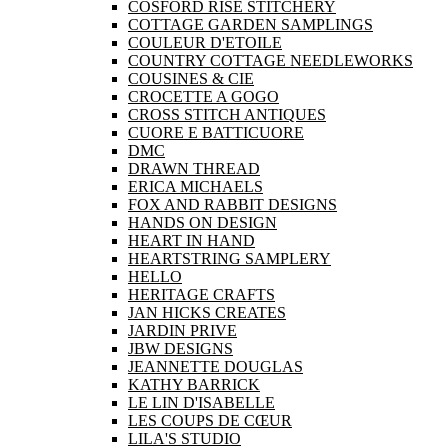
COSFORD RISE STITCHERY
COTTAGE GARDEN SAMPLINGS
COULEUR D'ETOILE
COUNTRY COTTAGE NEEDLEWORKS
COUSINES & CIE
CROCETTE A GOGO
CROSS STITCH ANTIQUES
CUORE E BATTICUORE
DMC
DRAWN THREAD
ERICA MICHAELS
FOX AND RABBIT DESIGNS
HANDS ON DESIGN
HEART IN HAND
HEARTSTRING SAMPLERY
HELLO
HERITAGE CRAFTS
JAN HICKS CREATES
JARDIN PRIVE
JBW DESIGNS
JEANNETTE DOUGLAS
KATHY BARRICK
LE LIN D'ISABELLE
LES COUPS DE CŒUR
LILA'S STUDIO