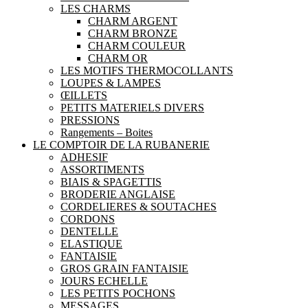
LES CHARMS
CHARM ARGENT
CHARM BRONZE
CHARM COULEUR
CHARM OR
LES MOTIFS THERMOCOLLANTS
LOUPES & LAMPES
ŒILLETS
PETITS MATERIELS DIVERS
PRESSIONS
Rangements – Boites
LE COMPTOIR DE LA RUBANERIE
ADHESIF
ASSORTIMENTS
BIAIS & SPAGETTIS
BRODERIE ANGLAISE
CORDELIERES & SOUTACHES
CORDONS
DENTELLE
ELASTIQUE
FANTAISIE
GROS GRAIN FANTAISIE
JOURS ECHELLE
LES PETITS POCHONS
MESSAGES