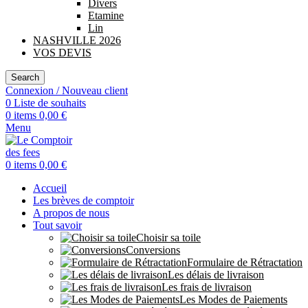
Divers
Etamine
Lin
NASHVILLE 2026
VOS DEVIS
Search
Connexion / Nouveau client
0
Liste de souhaits
0
items
0,00
€
Menu
0
items
0,00
€
Accueil
Les brèves de comptoir
A propos de nous
Tout savoir
Choisir sa toile
Conversions
Formulaire de Rétractation
Les délais de livraison
Les frais de livraison
Les Modes de Paiements