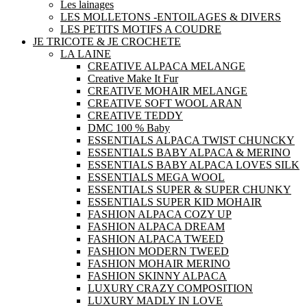
Les lainages
LES MOLLETONS -ENTOILAGES & DIVERS
LES PETITS MOTIFS A COUDRE
JE TRICOTE & JE CROCHETE
LA LAINE
CREATIVE ALPACA MELANGE
Creative Make It Fur
CREATIVE MOHAIR MELANGE
CREATIVE SOFT WOOL ARAN
CREATIVE TEDDY
DMC 100 % Baby
ESSENTIALS ALPACA TWIST CHUNCKY
ESSENTIALS BABY ALPACA & MERINO
ESSENTIALS BABY ALPACA LOVES SILK
ESSENTIALS MEGA WOOL
ESSENTIALS SUPER & SUPER CHUNKY
ESSENTIALS SUPER KID MOHAIR
FASHION ALPACA COZY UP
FASHION ALPACA DREAM
FASHION ALPACA TWEED
FASHION MODERN TWEED
FASHION MOHAIR MERINO
FASHION SKINNY ALPACA
LUXURY CRAZY COMPOSITION
LUXURY MADLY IN LOVE