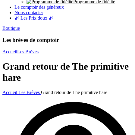
Programme de fidélité
Le comptoir des généreux
Nous contacter
🌿 Les Prix doux 🌿
Boutique
Les brèves de comptoir
Accueil
Les Brèves
Grand retour de The primitive
hare
Accueil
Les Brèves
Grand retour de The primitive hare