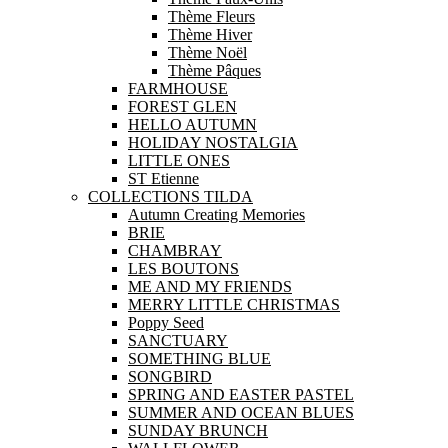
Thème Fleurs
Thème Hiver
Thème Noël
Thème Pâques
FARMHOUSE
FOREST GLEN
HELLO AUTUMN
HOLIDAY NOSTALGIA
LITTLE ONES
ST Etienne
COLLECTIONS TILDA
Autumn Creating Memories
BRIE
CHAMBRAY
LES BOUTONS
ME AND MY FRIENDS
MERRY LITTLE CHRISTMAS
Poppy Seed
SANCTUARY
SOMETHING BLUE
SONGBIRD
SPRING AND EASTER PASTEL
SUMMER AND OCEAN BLUES
SUNDAY BRUNCH