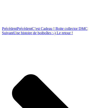
Précédent
Précédent
C’est Cadeau ! Boite collector DMC
Suivant
Une histoire de boiboîtes :-) Le retour !