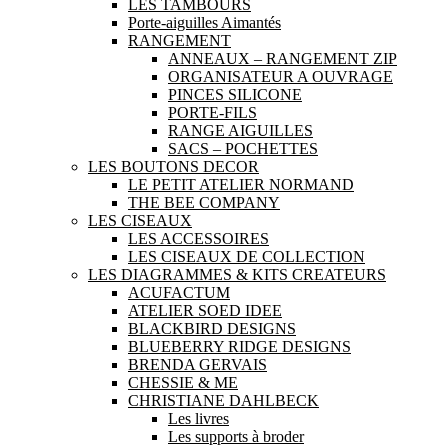
LES TAMBOURS
Porte-aiguilles Aimantés
RANGEMENT
ANNEAUX – RANGEMENT ZIP
ORGANISATEUR A OUVRAGE
PINCES SILICONE
PORTE-FILS
RANGE AIGUILLES
SACS – POCHETTES
LES BOUTONS DECOR
LE PETIT ATELIER NORMAND
THE BEE COMPANY
LES CISEAUX
LES ACCESSOIRES
LES CISEAUX DE COLLECTION
LES DIAGRAMMES & KITS CREATEURS
ACUFACTUM
ATELIER SOED IDEE
BLACKBIRD DESIGNS
BLUEBERRY RIDGE DESIGNS
BRENDA GERVAIS
CHESSIE & ME
CHRISTIANE DAHLBECK
Les livres
Les supports à broder