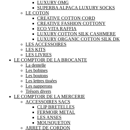
LUXURY OMG
SUPERBA ALPACA LUXURY SOCKS
LE COTON
CREATIVE COTTON CORD
CREATIVE FASHION COTTONY
ECO VITA RAFFIA
LUXURY COTTON SILK CASHMERE
LUXURY ORGANIC COTTON SILK DK
LES ACCESSOIRES
LES KITS
LES LIVRES
LE COMPTOIR DE LA BROCANTE
La dentelle
Les bobines
Les boutons
Les lettres tissées
Les napperons
Trésors divers
LE COMPTOIR DE LA MERCERIE
ACCESSOIRES SACS
CLIP BRETELLES
FERMOIR METAL
LES ANSES
MOUSQUETON
ARRET DE CORDON