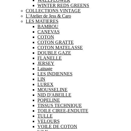
WALLFLOWER
WINTER REDS GREENS
COLLECTIONS VINTAGE
L'Atelier de Jess & Caro
LES MATIERES
BAMBOU
CANEVAS
COTON
COTON GRATTE
COTON MATELASSE
DOUBLE GAZE
FLANELLE
JERSEY
Lainage
LES INDIENNES
LIN
LUREX
MOUSSELINE
NID D'ABEILLE
POPELINE
TISSUS TECHNIQUE
TOILE CIREE-ENDUITE
TULLE
VELOURS
VOILE DE COTON