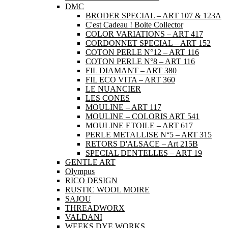
DMC
BRODER SPECIAL – ART 107 & 123A
C'est Cadeau ! Boite Collector
COLOR VARIATIONS – ART 417
CORDONNET SPECIAL – ART 152
COTON PERLE N°12 – ART 116
COTON PERLE N°8 – ART 116
FIL DIAMANT – ART 380
FIL ECO VITA – ART 360
LE NUANCIER
LES CONES
MOULINE – ART 117
MOULINE – COLORIS ART 541
MOULINE ETOILE – ART 617
PERLE METALLISE N°5 – ART 315
RETORS D'ALSACE – Art 215B
SPECIAL DENTELLES – ART 19
GENTLE ART
Olympus
RICO DESIGN
RUSTIC WOOL MOIRE
SAJOU
THREADWORX
VALDANI
WEEKS DYE WORKS