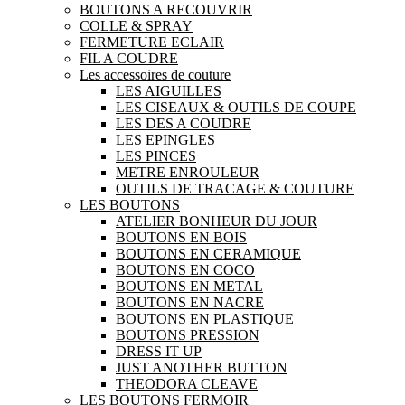
BOUTONS A RECOUVRIR
COLLE & SPRAY
FERMETURE ECLAIR
FIL A COUDRE
Les accessoires de couture
LES AIGUILLES
LES CISEAUX & OUTILS DE COUPE
LES DES A COUDRE
LES EPINGLES
LES PINCES
METRE ENROULEUR
OUTILS DE TRACAGE & COUTURE
LES BOUTONS
ATELIER BONHEUR DU JOUR
BOUTONS EN BOIS
BOUTONS EN CERAMIQUE
BOUTONS EN COCO
BOUTONS EN METAL
BOUTONS EN NACRE
BOUTONS EN PLASTIQUE
BOUTONS PRESSION
DRESS IT UP
JUST ANOTHER BUTTON
THEODORA CLEAVE
LES BOUTONS FERMOIR