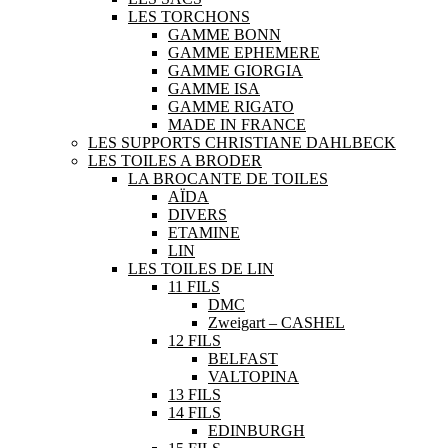
LES TORCHONS
GAMME BONN
GAMME EPHEMERE
GAMME GIORGIA
GAMME ISA
GAMME RIGATO
MADE IN FRANCE
LES SUPPORTS CHRISTIANE DAHLBECK
LES TOILES A BRODER
LA BROCANTE DE TOILES
AÏDA
DIVERS
ETAMINE
LIN
LES TOILES DE LIN
11 FILS
DMC
Zweigart – CASHEL
12 FILS
BELFAST
VALTOPINA
13 FILS
14 FILS
EDINBURGH