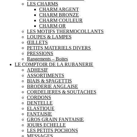
LES CHARMS
CHARM ARGENT
CHARM BRONZE
CHARM COULEUR
CHARM OR
LES MOTIFS THERMOCOLLANTS
LOUPES & LAMPES
ŒILLETS
PETITS MATERIELS DIVERS
PRESSIONS
Rangements – Boites
LE COMPTOIR DE LA RUBANERIE
ADHESIF
ASSORTIMENTS
BIAIS & SPAGETTIS
BRODERIE ANGLAISE
CORDELIERES & SOUTACHES
CORDONS
DENTELLE
ELASTIQUE
FANTAISIE
GROS GRAIN FANTAISIE
JOURS ECHELLE
LES PETITS POCHONS
MESSAGES