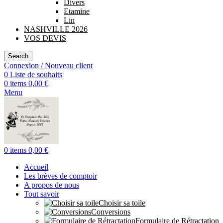
Divers
Etamine
Lin
NASHVILLE 2026
VOS DEVIS
Search
Connexion / Nouveau client
0
Liste de souhaits
0
items
0,00
€
Menu
0
items
0,00
€
Accueil
Les brèves de comptoir
A propos de nous
Tout savoir
Choisir sa toile
Conversions
Formulaire de Rétractation