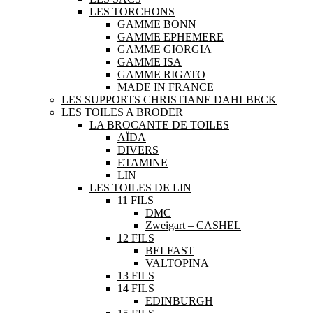
LES TORCHONS
GAMME BONN
GAMME EPHEMERE
GAMME GIORGIA
GAMME ISA
GAMME RIGATO
MADE IN FRANCE
LES SUPPORTS CHRISTIANE DAHLBECK
LES TOILES A BRODER
LA BROCANTE DE TOILES
AÏDA
DIVERS
ETAMINE
LIN
LES TOILES DE LIN
11 FILS
DMC
Zweigart – CASHEL
12 FILS
BELFAST
VALTOPINA
13 FILS
14 FILS
EDINBURGH