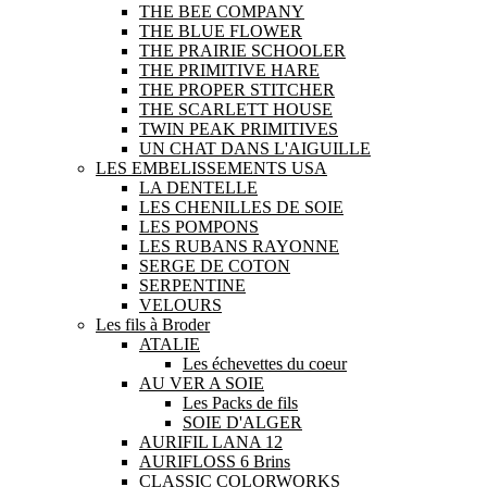
THE BEE COMPANY
THE BLUE FLOWER
THE PRAIRIE SCHOOLER
THE PRIMITIVE HARE
THE PROPER STITCHER
THE SCARLETT HOUSE
TWIN PEAK PRIMITIVES
UN CHAT DANS L'AIGUILLE
LES EMBELISSEMENTS USA
LA DENTELLE
LES CHENILLES DE SOIE
LES POMPONS
LES RUBANS RAYONNE
SERGE DE COTON
SERPENTINE
VELOURS
Les fils à Broder
ATALIE
Les échevettes du coeur
AU VER A SOIE
Les Packs de fils
SOIE D'ALGER
AURIFIL LANA 12
AURIFLOSS 6 Brins
CLASSIC COLORWORKS