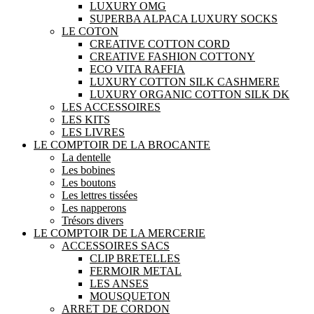
LUXURY OMG
SUPERBA ALPACA LUXURY SOCKS
LE COTON
CREATIVE COTTON CORD
CREATIVE FASHION COTTONY
ECO VITA RAFFIA
LUXURY COTTON SILK CASHMERE
LUXURY ORGANIC COTTON SILK DK
LES ACCESSOIRES
LES KITS
LES LIVRES
LE COMPTOIR DE LA BROCANTE
La dentelle
Les bobines
Les boutons
Les lettres tissées
Les napperons
Trésors divers
LE COMPTOIR DE LA MERCERIE
ACCESSOIRES SACS
CLIP BRETELLES
FERMOIR METAL
LES ANSES
MOUSQUETON
ARRET DE CORDON