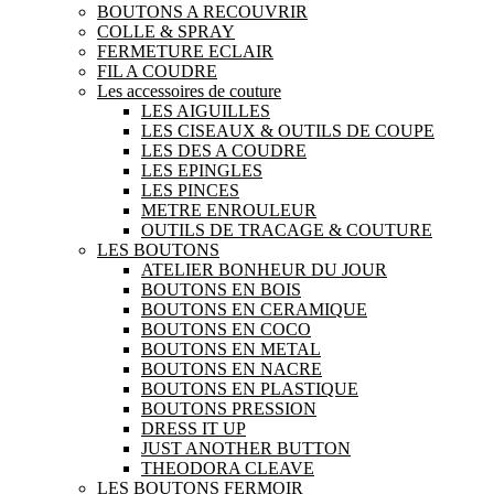
BOUTONS A RECOUVRIR
COLLE & SPRAY
FERMETURE ECLAIR
FIL A COUDRE
Les accessoires de couture
LES AIGUILLES
LES CISEAUX & OUTILS DE COUPE
LES DES A COUDRE
LES EPINGLES
LES PINCES
METRE ENROULEUR
OUTILS DE TRACAGE & COUTURE
LES BOUTONS
ATELIER BONHEUR DU JOUR
BOUTONS EN BOIS
BOUTONS EN CERAMIQUE
BOUTONS EN COCO
BOUTONS EN METAL
BOUTONS EN NACRE
BOUTONS EN PLASTIQUE
BOUTONS PRESSION
DRESS IT UP
JUST ANOTHER BUTTON
THEODORA CLEAVE
LES BOUTONS FERMOIR