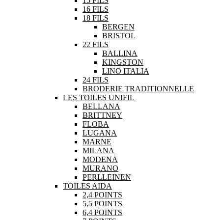
15 FILS
16 FILS
18 FILS
BERGEN
BRISTOL
22 FILS
BALLINA
KINGSTON
LINO ITALIA
24 FILS
BRODERIE TRADITIONNELLE
LES TOILES UNIFIL
BELLANA
BRITTNEY
FLOBA
LUGANA
MARNE
MILANA
MODENA
MURANO
PERLLEINEN
TOILES AIDA
2,4 POINTS
5,5 POINTS
6,4 POINTS