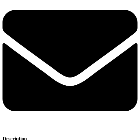
Description