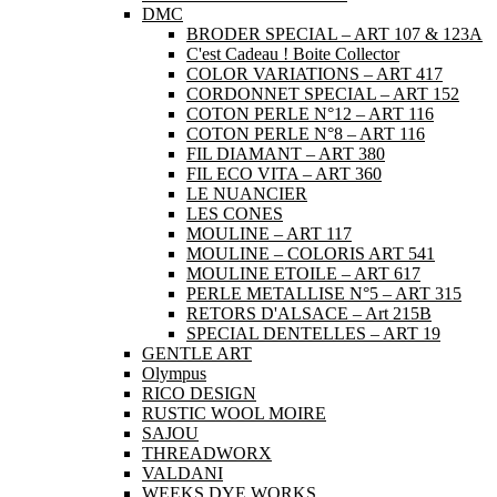
DMC
BRODER SPECIAL – ART 107 & 123A
C'est Cadeau ! Boite Collector
COLOR VARIATIONS – ART 417
CORDONNET SPECIAL – ART 152
COTON PERLE N°12 – ART 116
COTON PERLE N°8 – ART 116
FIL DIAMANT – ART 380
FIL ECO VITA – ART 360
LE NUANCIER
LES CONES
MOULINE – ART 117
MOULINE – COLORIS ART 541
MOULINE ETOILE – ART 617
PERLE METALLISE N°5 – ART 315
RETORS D'ALSACE – Art 215B
SPECIAL DENTELLES – ART 19
GENTLE ART
Olympus
RICO DESIGN
RUSTIC WOOL MOIRE
SAJOU
THREADWORX
VALDANI
WEEKS DYE WORKS