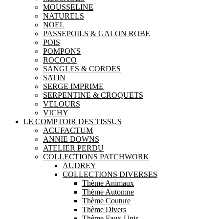
MOUSSELINE
NATURELS
NOEL
PASSEPOILS & GALON ROBE
POIS
POMPONS
ROCOCO
SANGLES & CORDES
SATIN
SERGE IMPRIME
SERPENTINE & CROQUETS
VELOURS
VICHY
LE COMPTOIR DES TISSUS
ACUFACTUM
ANNIE DOWNS
ATELIER PERDU
COLLECTIONS PATCHWORK
AUDREY
COLLECTIONS DIVERSES
Thème Animaux
Thème Automne
Thème Couture
Thème Divers
Thème Faux-Unis