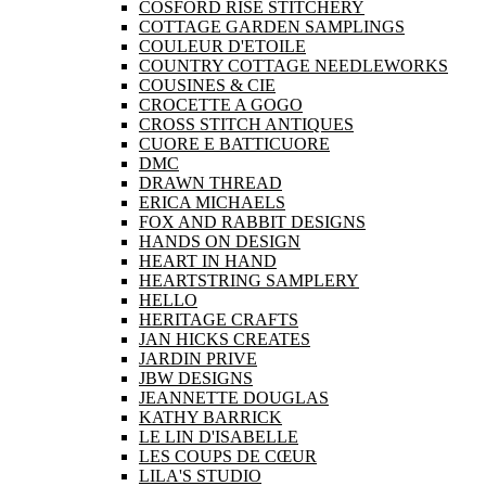
COSFORD RISE STITCHERY
COTTAGE GARDEN SAMPLINGS
COULEUR D'ETOILE
COUNTRY COTTAGE NEEDLEWORKS
COUSINES & CIE
CROCETTE A GOGO
CROSS STITCH ANTIQUES
CUORE E BATTICUORE
DMC
DRAWN THREAD
ERICA MICHAELS
FOX AND RABBIT DESIGNS
HANDS ON DESIGN
HEART IN HAND
HEARTSTRING SAMPLERY
HELLO
HERITAGE CRAFTS
JAN HICKS CREATES
JARDIN PRIVE
JBW DESIGNS
JEANNETTE DOUGLAS
KATHY BARRICK
LE LIN D'ISABELLE
LES COUPS DE CŒUR
LILA'S STUDIO