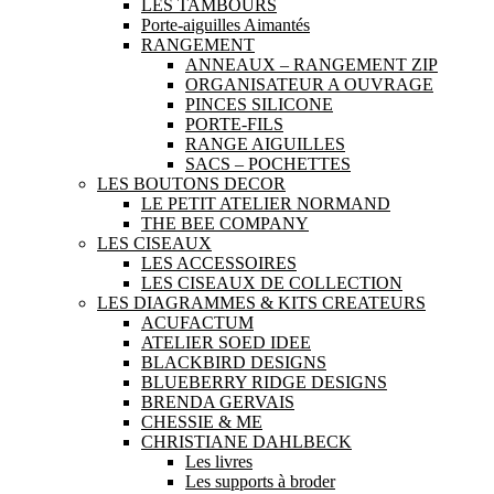
LES TAMBOURS
Porte-aiguilles Aimantés
RANGEMENT
ANNEAUX – RANGEMENT ZIP
ORGANISATEUR A OUVRAGE
PINCES SILICONE
PORTE-FILS
RANGE AIGUILLES
SACS – POCHETTES
LES BOUTONS DECOR
LE PETIT ATELIER NORMAND
THE BEE COMPANY
LES CISEAUX
LES ACCESSOIRES
LES CISEAUX DE COLLECTION
LES DIAGRAMMES & KITS CREATEURS
ACUFACTUM
ATELIER SOED IDEE
BLACKBIRD DESIGNS
BLUEBERRY RIDGE DESIGNS
BRENDA GERVAIS
CHESSIE & ME
CHRISTIANE DAHLBECK
Les livres
Les supports à broder