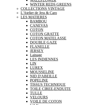
WALLFLOWER
WINTER REDS GREENS
COLLECTIONS VINTAGE
L'Atelier de Jess & Caro
LES MATIERES
BAMBOU
CANEVAS
COTON
COTON GRATTE
COTON MATELASSE
DOUBLE GAZE
FLANELLE
JERSEY
Lainage
LES INDIENNES
LIN
LUREX
MOUSSELINE
NID D'ABEILLE
POPELINE
TISSUS TECHNIQUE
TOILE CIREE-ENDUITE
TULLE
VELOURS
VOILE DE COTON