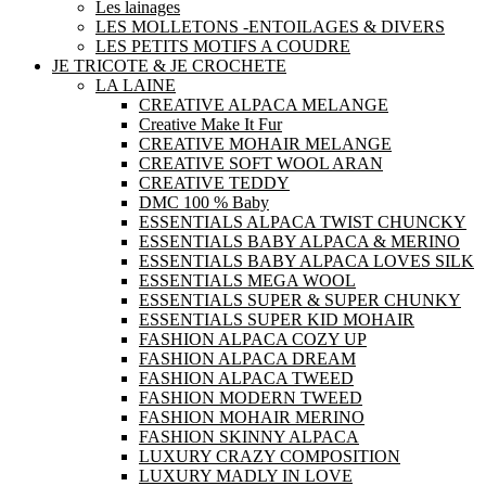
Les lainages
LES MOLLETONS -ENTOILAGES & DIVERS
LES PETITS MOTIFS A COUDRE
JE TRICOTE & JE CROCHETE
LA LAINE
CREATIVE ALPACA MELANGE
Creative Make It Fur
CREATIVE MOHAIR MELANGE
CREATIVE SOFT WOOL ARAN
CREATIVE TEDDY
DMC 100 % Baby
ESSENTIALS ALPACA TWIST CHUNCKY
ESSENTIALS BABY ALPACA & MERINO
ESSENTIALS BABY ALPACA LOVES SILK
ESSENTIALS MEGA WOOL
ESSENTIALS SUPER & SUPER CHUNKY
ESSENTIALS SUPER KID MOHAIR
FASHION ALPACA COZY UP
FASHION ALPACA DREAM
FASHION ALPACA TWEED
FASHION MODERN TWEED
FASHION MOHAIR MERINO
FASHION SKINNY ALPACA
LUXURY CRAZY COMPOSITION
LUXURY MADLY IN LOVE