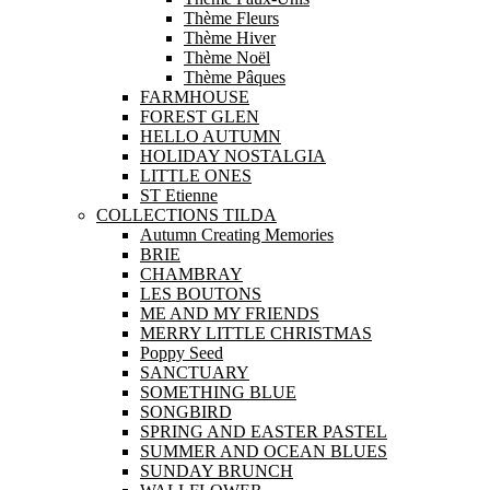
Thème Fleurs
Thème Hiver
Thème Noël
Thème Pâques
FARMHOUSE
FOREST GLEN
HELLO AUTUMN
HOLIDAY NOSTALGIA
LITTLE ONES
ST Etienne
COLLECTIONS TILDA
Autumn Creating Memories
BRIE
CHAMBRAY
LES BOUTONS
ME AND MY FRIENDS
MERRY LITTLE CHRISTMAS
Poppy Seed
SANCTUARY
SOMETHING BLUE
SONGBIRD
SPRING AND EASTER PASTEL
SUMMER AND OCEAN BLUES
SUNDAY BRUNCH