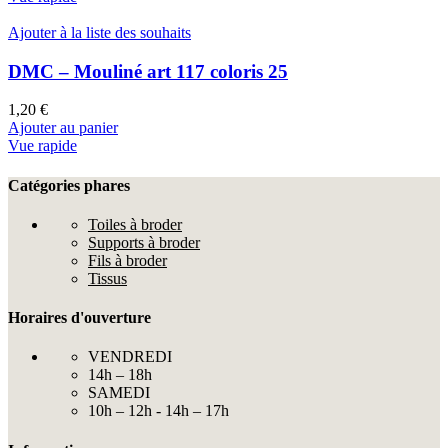
Ajouter à la liste des souhaits
DMC – Mouliné art 117 coloris 25
1,20
€
Ajouter au panier
Vue rapide
Catégories phares
Toiles à broder
Supports à broder
Fils à broder
Tissus
Horaires d'ouverture
VENDREDI
14h – 18h
SAMEDI
10h – 12h - 14h – 17h