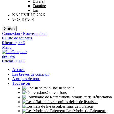
Divers
Etamine
Lin
NASHVILLE 2026
VOS DEVIS
Search
Connexion / Nouveau client
0
Liste de souhaits
0
items
0,00
€
Menu
0
items
0,00
€
Accueil
Les brèves de comptoir
A propos de nous
Tout savoir
Choisir sa toile
Conversions
Formulaire de Rétractation
Les délais de livraison
Les frais de livraison
Les Modes de Paiements