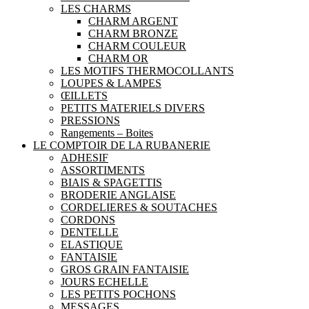
LES CHARMS
CHARM ARGENT
CHARM BRONZE
CHARM COULEUR
CHARM OR
LES MOTIFS THERMOCOLLANTS
LOUPES & LAMPES
ŒILLETS
PETITS MATERIELS DIVERS
PRESSIONS
Rangements – Boites
LE COMPTOIR DE LA RUBANERIE
ADHESIF
ASSORTIMENTS
BIAIS & SPAGETTIS
BRODERIE ANGLAISE
CORDELIERES & SOUTACHES
CORDONS
DENTELLE
ELASTIQUE
FANTAISIE
GROS GRAIN FANTAISIE
JOURS ECHELLE
LES PETITS POCHONS
MESSAGES