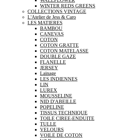
WALLFLOWER
WINTER REDS GREENS
COLLECTIONS VINTAGE
L'Atelier de Jess & Caro
LES MATIERES
BAMBOU
CANEVAS
COTON
COTON GRATTE
COTON MATELASSE
DOUBLE GAZE
FLANELLE
JERSEY
Lainage
LES INDIENNES
LIN
LUREX
MOUSSELINE
NID D'ABEILLE
POPELINE
TISSUS TECHNIQUE
TOILE CIREE-ENDUITE
TULLE
VELOURS
VOILE DE COTON