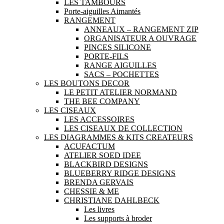
LES TAMBOURS
Porte-aiguilles Aimantés
RANGEMENT
ANNEAUX – RANGEMENT ZIP
ORGANISATEUR A OUVRAGE
PINCES SILICONE
PORTE-FILS
RANGE AIGUILLES
SACS – POCHETTES
LES BOUTONS DECOR
LE PETIT ATELIER NORMAND
THE BEE COMPANY
LES CISEAUX
LES ACCESSOIRES
LES CISEAUX DE COLLECTION
LES DIAGRAMMES & KITS CREATEURS
ACUFACTUM
ATELIER SOED IDEE
BLACKBIRD DESIGNS
BLUEBERRY RIDGE DESIGNS
BRENDA GERVAIS
CHESSIE & ME
CHRISTIANE DAHLBECK
Les livres
Les supports à broder