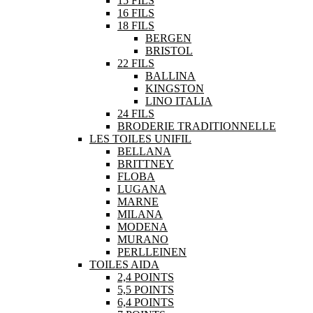
15 FILS
16 FILS
18 FILS
BERGEN
BRISTOL
22 FILS
BALLINA
KINGSTON
LINO ITALIA
24 FILS
BRODERIE TRADITIONNELLE
LES TOILES UNIFIL
BELLANA
BRITTNEY
FLOBA
LUGANA
MARNE
MILANA
MODENA
MURANO
PERLLEINEN
TOILES AIDA
2,4 POINTS
5,5 POINTS
6,4 POINTS