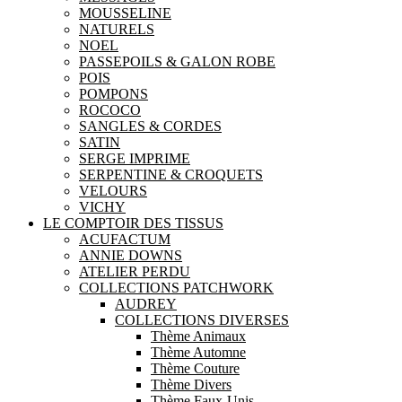
MOUSSELINE
NATURELS
NOEL
PASSEPOILS & GALON ROBE
POIS
POMPONS
ROCOCO
SANGLES & CORDES
SATIN
SERGE IMPRIME
SERPENTINE & CROQUETS
VELOURS
VICHY
LE COMPTOIR DES TISSUS
ACUFACTUM
ANNIE DOWNS
ATELIER PERDU
COLLECTIONS PATCHWORK
AUDREY
COLLECTIONS DIVERSES
Thème Animaux
Thème Automne
Thème Couture
Thème Divers
Thème Faux-Unis