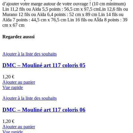
d’ajouter votre marge autour de votre ouvrage ! (10 cm minimum)
Lin 11,2 fils ou Aïda 5,5 points : 56,5 cm x 97,5 cm ​Lin 12,6 fils ou
Murano 12 fils ou Aïda 6,4 points : 52 cm x 89 cm Lin 14 fils ou
Aïda 7 points : 44,5 cm x 76,5 cm Lin 16 fils ou AÏda 8 points : 39
cm x 67 cm
Regardez ausssi
Ajouter à la liste des souhaits
DMC – Mouliné art 117 coloris 05
1,20
€
Ajouter au panier
Vue rapide
Ajouter à la liste des souhaits
DMC – Mouliné art 117 coloris 06
1,20
€
Ajouter au panier
Vue rapide