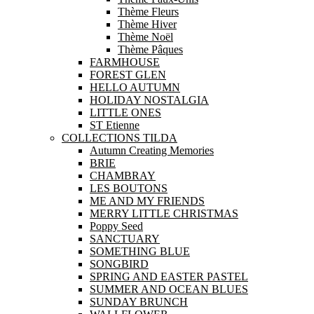
Thème Fleurs
Thème Hiver
Thème Noël
Thème Pâques
FARMHOUSE
FOREST GLEN
HELLO AUTUMN
HOLIDAY NOSTALGIA
LITTLE ONES
ST Etienne
COLLECTIONS TILDA
Autumn Creating Memories
BRIE
CHAMBRAY
LES BOUTONS
ME AND MY FRIENDS
MERRY LITTLE CHRISTMAS
Poppy Seed
SANCTUARY
SOMETHING BLUE
SONGBIRD
SPRING AND EASTER PASTEL
SUMMER AND OCEAN BLUES
SUNDAY BRUNCH