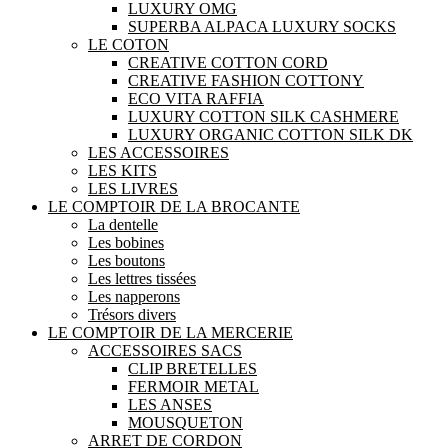
LUXURY OMG
SUPERBA ALPACA LUXURY SOCKS
LE COTON
CREATIVE COTTON CORD
CREATIVE FASHION COTTONY
ECO VITA RAFFIA
LUXURY COTTON SILK CASHMERE
LUXURY ORGANIC COTTON SILK DK
LES ACCESSOIRES
LES KITS
LES LIVRES
LE COMPTOIR DE LA BROCANTE
La dentelle
Les bobines
Les boutons
Les lettres tissées
Les napperons
Trésors divers
LE COMPTOIR DE LA MERCERIE
ACCESSOIRES SACS
CLIP BRETELLES
FERMOIR METAL
LES ANSES
MOUSQUETON
ARRET DE CORDON