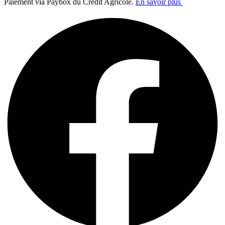
Paiement via Paybox du Crédit Agricole.
En savoir plus