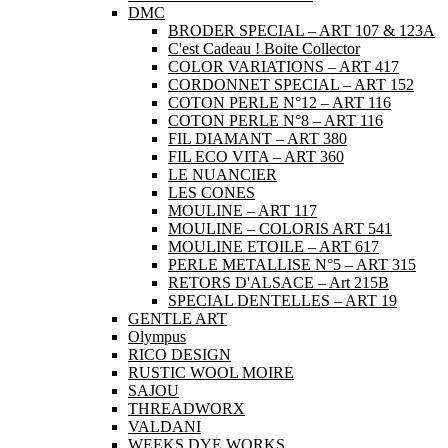
DMC
BRODER SPECIAL – ART 107 & 123A
C'est Cadeau ! Boite Collector
COLOR VARIATIONS – ART 417
CORDONNET SPECIAL – ART 152
COTON PERLE N°12 – ART 116
COTON PERLE N°8 – ART 116
FIL DIAMANT – ART 380
FIL ECO VITA – ART 360
LE NUANCIER
LES CONES
MOULINE – ART 117
MOULINE – COLORIS ART 541
MOULINE ETOILE – ART 617
PERLE METALLISE N°5 – ART 315
RETORS D'ALSACE – Art 215B
SPECIAL DENTELLES – ART 19
GENTLE ART
Olympus
RICO DESIGN
RUSTIC WOOL MOIRE
SAJOU
THREADWORX
VALDANI
WEEKS DYE WORKS