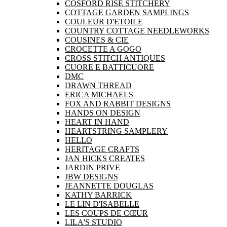
COSFORD RISE STITCHERY
COTTAGE GARDEN SAMPLINGS
COULEUR D'ETOILE
COUNTRY COTTAGE NEEDLEWORKS
COUSINES & CIE
CROCETTE A GOGO
CROSS STITCH ANTIQUES
CUORE E BATTICUORE
DMC
DRAWN THREAD
ERICA MICHAELS
FOX AND RABBIT DESIGNS
HANDS ON DESIGN
HEART IN HAND
HEARTSTRING SAMPLERY
HELLO
HERITAGE CRAFTS
JAN HICKS CREATES
JARDIN PRIVE
JBW DESIGNS
JEANNETTE DOUGLAS
KATHY BARRICK
LE LIN D'ISABELLE
LES COUPS DE CŒUR
LILA'S STUDIO