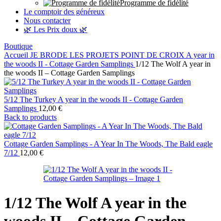
Programme de fidélité
Le comptoir des généreux
Nous contacter
🌿 Les Prix doux 🌿
Boutique
Accueil
JE BRODE
LES PROJETS POINT DE CROIX
A year in
the woods II - Cottage Garden Samplings
1/12 The Wolf A year in
the woods II – Cottage Garden Samplings
5/12 The Turkey A year in the woods II - Cottage Garden
Samplings
12,00
€
Back to products
Cottage Garden Samplings - A Year In The Woods, The Bald eagle
7/12
12,00
€
1/12 The Wolf A year in the
woods II – Cottage Garden