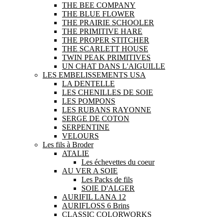
THE BEE COMPANY
THE BLUE FLOWER
THE PRAIRIE SCHOOLER
THE PRIMITIVE HARE
THE PROPER STITCHER
THE SCARLETT HOUSE
TWIN PEAK PRIMITIVES
UN CHAT DANS L'AIGUILLE
LES EMBELISSEMENTS USA
LA DENTELLE
LES CHENILLES DE SOIE
LES POMPONS
LES RUBANS RAYONNE
SERGE DE COTON
SERPENTINE
VELOURS
Les fils à Broder
ATALIE
Les échevettes du coeur
AU VER A SOIE
Les Packs de fils
SOIE D'ALGER
AURIFIL LANA 12
AURIFLOSS 6 Brins
CLASSIC COLORWORKS