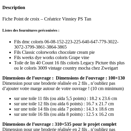
Description
Fiche Point de croix – Créatrice Vinniey PS Tan
Listes des fournitures préconisées :
Fils dmc coloris 06-08-152-223-225-640-647-779-3022-
3072-3799-3861-3864-3865
Fils Classic colorworks chocolate cream pie
Fils weeks dye works coloris Grape vine
Toile de lin 40 Count 16 fils coloris Legacy Picture this plus
ou le coloris 3009 vintage country mocha chez Zweigart
Dimensions de l’ouvrage :
Dimensions de l’ouvrage : 100×130
Dimension pour une broderie réalisée en 2 fils , n’oubliez pas
d’ajouter votre marge autour de votre ouvrage ! (10 cm minimum)
sur une toile 11 fils (ou aïda 5,5 points) : 18.2 x 23.6 cm
sur une toile 12 fils (ou aïda 6 points) : 16.7 x 21.7 cm
sur une toile 14 fils (ou aïda 7 points) : 14.3 x 18.6 cm
sur une toile 16 fils (ou aïda 8 points) : 12.5 x 16.2 cm
Dimensions de l’ouvrage : 310×535 pour le projet complet
Dimension pour une broderie réalisée en 2 fils , n’oubliez pas