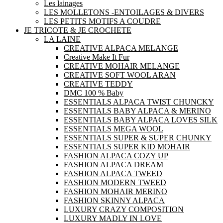
Les lainages
LES MOLLETONS -ENTOILAGES & DIVERS
LES PETITS MOTIFS A COUDRE
JE TRICOTE & JE CROCHETE
LA LAINE
CREATIVE ALPACA MELANGE
Creative Make It Fur
CREATIVE MOHAIR MELANGE
CREATIVE SOFT WOOL ARAN
CREATIVE TEDDY
DMC 100 % Baby
ESSENTIALS ALPACA TWIST CHUNCKY
ESSENTIALS BABY ALPACA & MERINO
ESSENTIALS BABY ALPACA LOVES SILK
ESSENTIALS MEGA WOOL
ESSENTIALS SUPER & SUPER CHUNKY
ESSENTIALS SUPER KID MOHAIR
FASHION ALPACA COZY UP
FASHION ALPACA DREAM
FASHION ALPACA TWEED
FASHION MODERN TWEED
FASHION MOHAIR MERINO
FASHION SKINNY ALPACA
LUXURY CRAZY COMPOSITION
LUXURY MADLY IN LOVE