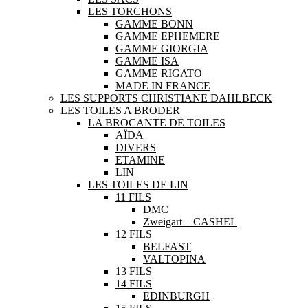
LES TORCHONS
GAMME BONN
GAMME EPHEMERE
GAMME GIORGIA
GAMME ISA
GAMME RIGATO
MADE IN FRANCE
LES SUPPORTS CHRISTIANE DAHLBECK
LES TOILES A BRODER
LA BROCANTE DE TOILES
AÏDA
DIVERS
ETAMINE
LIN
LES TOILES DE LIN
11 FILS
DMC
Zweigart – CASHEL
12 FILS
BELFAST
VALTOPINA
13 FILS
14 FILS
EDINBURGH