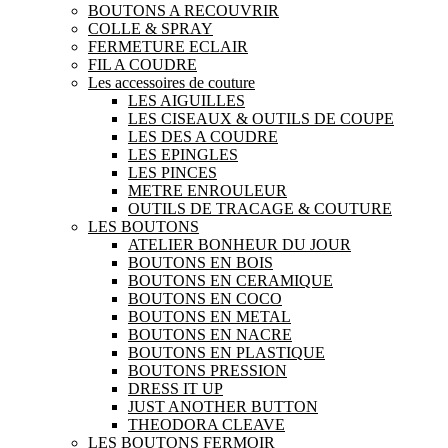
BOUTONS A RECOUVRIR
COLLE & SPRAY
FERMETURE ECLAIR
FIL A COUDRE
Les accessoires de couture
LES AIGUILLES
LES CISEAUX & OUTILS DE COUPE
LES DES A COUDRE
LES EPINGLES
LES PINCES
METRE ENROULEUR
OUTILS DE TRACAGE & COUTURE
LES BOUTONS
ATELIER BONHEUR DU JOUR
BOUTONS EN BOIS
BOUTONS EN CERAMIQUE
BOUTONS EN COCO
BOUTONS EN METAL
BOUTONS EN NACRE
BOUTONS EN PLASTIQUE
BOUTONS PRESSION
DRESS IT UP
JUST ANOTHER BUTTON
THEODORA CLEAVE
LES BOUTONS FERMOIR