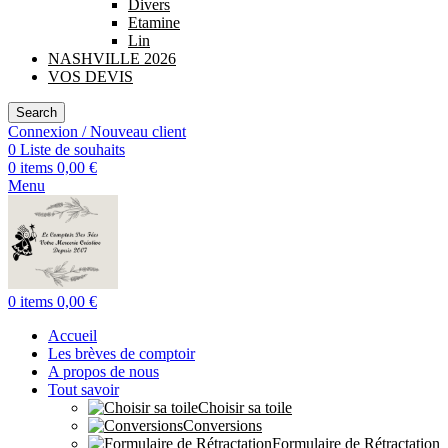
Divers
Etamine
Lin
NASHVILLE 2026
VOS DEVIS
Search
Connexion / Nouveau client
0
Liste de souhaits
0
items
0,00
€
Menu
0
items
0,00
€
Accueil
Les brèves de comptoir
A propos de nous
Tout savoir
Choisir sa toile
Conversions
Formulaire de Rétractation