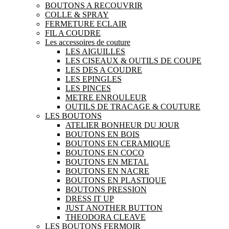
BOUTONS A RECOUVRIR
COLLE & SPRAY
FERMETURE ECLAIR
FIL A COUDRE
Les accessoires de couture
LES AIGUILLES
LES CISEAUX & OUTILS DE COUPE
LES DES A COUDRE
LES EPINGLES
LES PINCES
METRE ENROULEUR
OUTILS DE TRACAGE & COUTURE
LES BOUTONS
ATELIER BONHEUR DU JOUR
BOUTONS EN BOIS
BOUTONS EN CERAMIQUE
BOUTONS EN COCO
BOUTONS EN METAL
BOUTONS EN NACRE
BOUTONS EN PLASTIQUE
BOUTONS PRESSION
DRESS IT UP
JUST ANOTHER BUTTON
THEODORA CLEAVE
LES BOUTONS FERMOIR