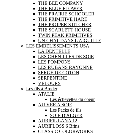
THE BEE COMPANY
THE BLUE FLOWER
THE PRAIRIE SCHOOLER
THE PRIMITIVE HARE
THE PROPER STITCHER
THE SCARLETT HOUSE
TWIN PEAK PRIMITIVES
UN CHAT DANS L'AIGUILLE
LES EMBELISSEMENTS USA
LA DENTELLE
LES CHENILLES DE SOIE
LES POMPONS
LES RUBANS RAYONNE
SERGE DE COTON
SERPENTINE
VELOURS
Les fils à Broder
ATALIE
Les échevettes du coeur
AU VER A SOIE
Les Packs de fils
SOIE D'ALGER
AURIFIL LANA 12
AURIFLOSS 6 Brins
CLASSIC COLORWORKS