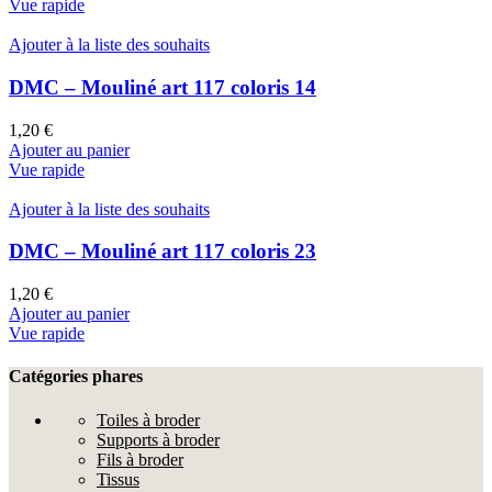
Vue rapide
Ajouter à la liste des souhaits
DMC – Mouliné art 117 coloris 14
1,20
€
Ajouter au panier
Vue rapide
Ajouter à la liste des souhaits
DMC – Mouliné art 117 coloris 23
1,20
€
Ajouter au panier
Vue rapide
Catégories phares
Toiles à broder
Supports à broder
Fils à broder
Tissus