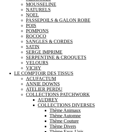
MOUSSELINE
NATURELS
NOEL
PASSEPOILS & GALON ROBE
POIS
POMPONS
ROCOCO
SANGLES & CORDES
SATIN
SERGE IMPRIME
SERPENTINE & CROQUETS
VELOURS
VICHY
LE COMPTOIR DES TISSUS
ACUFACTUM
ANNIE DOWNS
ATELIER PERDU
COLLECTIONS PATCHWORK
AUDREY
COLLECTIONS DIVERSES
Thème Animaux
Thème Automne
Thème Couture
Thème Divers
Thème Faux-Unis