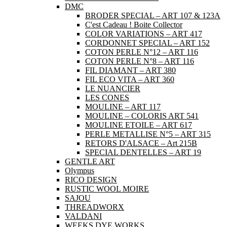
DMC
BRODER SPECIAL – ART 107 & 123A
C'est Cadeau ! Boite Collector
COLOR VARIATIONS – ART 417
CORDONNET SPECIAL – ART 152
COTON PERLE N°12 – ART 116
COTON PERLE N°8 – ART 116
FIL DIAMANT – ART 380
FIL ECO VITA – ART 360
LE NUANCIER
LES CONES
MOULINE – ART 117
MOULINE – COLORIS ART 541
MOULINE ETOILE – ART 617
PERLE METALLISE N°5 – ART 315
RETORS D'ALSACE – Art 215B
SPECIAL DENTELLES – ART 19
GENTLE ART
Olympus
RICO DESIGN
RUSTIC WOOL MOIRE
SAJOU
THREADWORX
VALDANI
WEEKS DYE WORKS