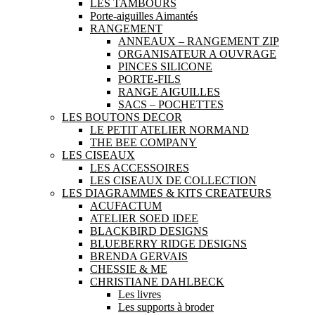
LES TAMBOURS
Porte-aiguilles Aimantés
RANGEMENT
ANNEAUX – RANGEMENT ZIP
ORGANISATEUR A OUVRAGE
PINCES SILICONE
PORTE-FILS
RANGE AIGUILLES
SACS – POCHETTES
LES BOUTONS DECOR
LE PETIT ATELIER NORMAND
THE BEE COMPANY
LES CISEAUX
LES ACCESSOIRES
LES CISEAUX DE COLLECTION
LES DIAGRAMMES & KITS CREATEURS
ACUFACTUM
ATELIER SOED IDEE
BLACKBIRD DESIGNS
BLUEBERRY RIDGE DESIGNS
BRENDA GERVAIS
CHESSIE & ME
CHRISTIANE DAHLBECK
Les livres
Les supports à broder