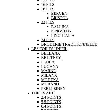
15 FILS
16 FILS
18 FILS
BERGEN
BRISTOL
22 FILS
BALLINA
KINGSTON
LINO ITALIA
24 FILS
BRODERIE TRADITIONNELLE
LES TOILES UNIFIL
BELLANA
BRITTNEY
FLOBA
LUGANA
MARNE
MILANA
MODENA
MURANO
PERLLEINEN
TOILES AIDA
2,4 POINTS
5,5 POINTS
6,4 POINTS