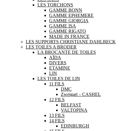
LES TORCHONS
GAMME BONN
GAMME EPHEMERE
GAMME GIORGIA
GAMME ISA
GAMME RIGATO
MADE IN FRANCE
LES SUPPORTS CHRISTIANE DAHLBECK
LES TOILES A BRODER
LA BROCANTE DE TOILES
AÏDA
DIVERS
ETAMINE
LIN
LES TOILES DE LIN
11 FILS
DMC
Zweigart – CASHEL
12 FILS
BELFAST
VALTOPINA
13 FILS
14 FILS
EDINBURGH