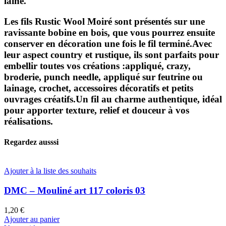
laine
.
Les fils
Rustic Wool Moiré
sont présentés sur une
ravissante bobine en bois, que vous pourrez ensuite
conserver en décoration une fois le fil terminé.Avec
leur aspect country et rustique, ils sont parfaits pour
embellir toutes vos créations :appliqué, crazy,
broderie, punch needle, appliqué sur feutrine ou
lainage, crochet, accessoires décoratifs et petits
ouvrages créatifs.Un fil au charme authentique, idéal
pour apporter texture, relief et douceur à vos
réalisations.
Regardez ausssi
Ajouter à la liste des souhaits
DMC – Mouliné art 117 coloris 03
1,20
€
Ajouter au panier