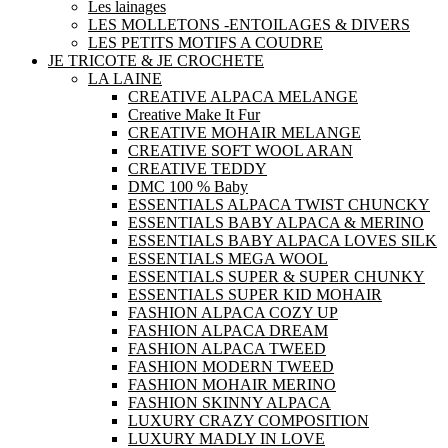
Les lainages
LES MOLLETONS -ENTOILAGES & DIVERS
LES PETITS MOTIFS A COUDRE
JE TRICOTE & JE CROCHETE
LA LAINE
CREATIVE ALPACA MELANGE
Creative Make It Fur
CREATIVE MOHAIR MELANGE
CREATIVE SOFT WOOL ARAN
CREATIVE TEDDY
DMC 100 % Baby
ESSENTIALS ALPACA TWIST CHUNCKY
ESSENTIALS BABY ALPACA & MERINO
ESSENTIALS BABY ALPACA LOVES SILK
ESSENTIALS MEGA WOOL
ESSENTIALS SUPER & SUPER CHUNKY
ESSENTIALS SUPER KID MOHAIR
FASHION ALPACA COZY UP
FASHION ALPACA DREAM
FASHION ALPACA TWEED
FASHION MODERN TWEED
FASHION MOHAIR MERINO
FASHION SKINNY ALPACA
LUXURY CRAZY COMPOSITION
LUXURY MADLY IN LOVE