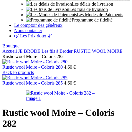
Les délais de livraison
Les frais de livraison
Les Modes de Paiements
Programme de fidélité
Le comptoir des généreux
Nous contacter
🌿 Les Prix doux 🌿
Boutique
Accueil
JE BRODE
Les fils à Broder
RUSTIC WOOL MOIRE
Rustic wool Moire – Coloris 282
Rustic wool Moire - Coloris 280
4,60
€
Back to products
Rustic wool Moire - Coloris 285
4,60
€
Rustic wool Moire – Coloris
282