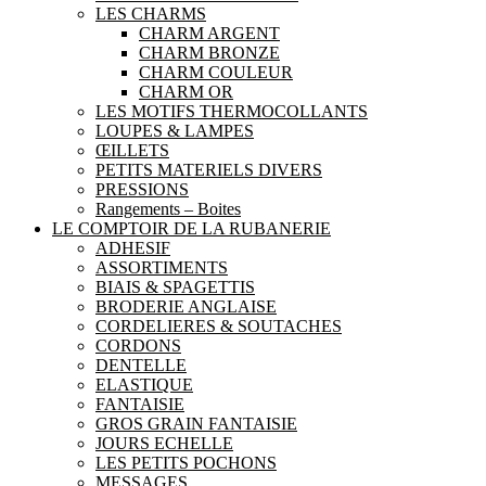
LES CHARMS
CHARM ARGENT
CHARM BRONZE
CHARM COULEUR
CHARM OR
LES MOTIFS THERMOCOLLANTS
LOUPES & LAMPES
ŒILLETS
PETITS MATERIELS DIVERS
PRESSIONS
Rangements – Boites
LE COMPTOIR DE LA RUBANERIE
ADHESIF
ASSORTIMENTS
BIAIS & SPAGETTIS
BRODERIE ANGLAISE
CORDELIERES & SOUTACHES
CORDONS
DENTELLE
ELASTIQUE
FANTAISIE
GROS GRAIN FANTAISIE
JOURS ECHELLE
LES PETITS POCHONS
MESSAGES