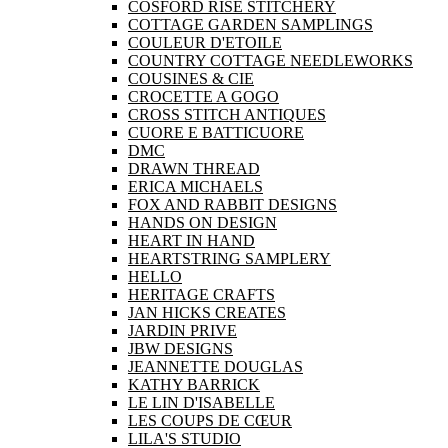
COSFORD RISE STITCHERY
COTTAGE GARDEN SAMPLINGS
COULEUR D'ETOILE
COUNTRY COTTAGE NEEDLEWORKS
COUSINES & CIE
CROCETTE A GOGO
CROSS STITCH ANTIQUES
CUORE E BATTICUORE
DMC
DRAWN THREAD
ERICA MICHAELS
FOX AND RABBIT DESIGNS
HANDS ON DESIGN
HEART IN HAND
HEARTSTRING SAMPLERY
HELLO
HERITAGE CRAFTS
JAN HICKS CREATES
JARDIN PRIVE
JBW DESIGNS
JEANNETTE DOUGLAS
KATHY BARRICK
LE LIN D'ISABELLE
LES COUPS DE CŒUR
LILA'S STUDIO