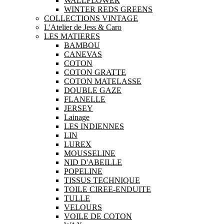
WALLFLOWER
WINTER REDS GREENS
COLLECTIONS VINTAGE
L'Atelier de Jess & Caro
LES MATIERES
BAMBOU
CANEVAS
COTON
COTON GRATTE
COTON MATELASSE
DOUBLE GAZE
FLANELLE
JERSEY
Lainage
LES INDIENNES
LIN
LUREX
MOUSSELINE
NID D'ABEILLE
POPELINE
TISSUS TECHNIQUE
TOILE CIREE-ENDUITE
TULLE
VELOURS
VOILE DE COTON