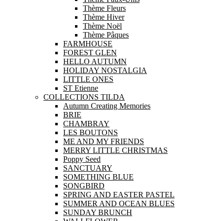
Thème Fleurs
Thème Hiver
Thème Noël
Thème Pâques
FARMHOUSE
FOREST GLEN
HELLO AUTUMN
HOLIDAY NOSTALGIA
LITTLE ONES
ST Etienne
COLLECTIONS TILDA
Autumn Creating Memories
BRIE
CHAMBRAY
LES BOUTONS
ME AND MY FRIENDS
MERRY LITTLE CHRISTMAS
Poppy Seed
SANCTUARY
SOMETHING BLUE
SONGBIRD
SPRING AND EASTER PASTEL
SUMMER AND OCEAN BLUES
SUNDAY BRUNCH