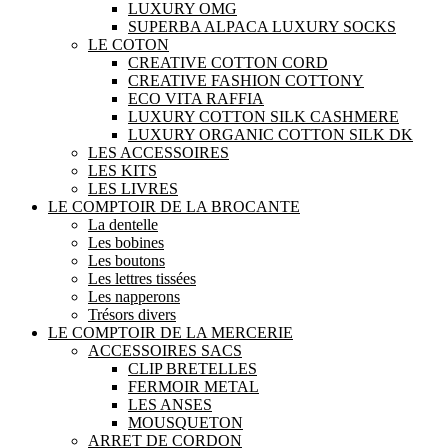
LUXURY OMG
SUPERBA ALPACA LUXURY SOCKS
LE COTON
CREATIVE COTTON CORD
CREATIVE FASHION COTTONY
ECO VITA RAFFIA
LUXURY COTTON SILK CASHMERE
LUXURY ORGANIC COTTON SILK DK
LES ACCESSOIRES
LES KITS
LES LIVRES
LE COMPTOIR DE LA BROCANTE
La dentelle
Les bobines
Les boutons
Les lettres tissées
Les napperons
Trésors divers
LE COMPTOIR DE LA MERCERIE
ACCESSOIRES SACS
CLIP BRETELLES
FERMOIR METAL
LES ANSES
MOUSQUETON
ARRET DE CORDON