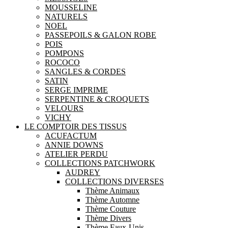
MOUSSELINE
NATURELS
NOEL
PASSEPOILS & GALON ROBE
POIS
POMPONS
ROCOCO
SANGLES & CORDES
SATIN
SERGE IMPRIME
SERPENTINE & CROQUETS
VELOURS
VICHY
LE COMPTOIR DES TISSUS
ACUFACTUM
ANNIE DOWNS
ATELIER PERDU
COLLECTIONS PATCHWORK
AUDREY
COLLECTIONS DIVERSES
Thème Animaux
Thème Automne
Thème Couture
Thème Divers
Thème Faux-Unis