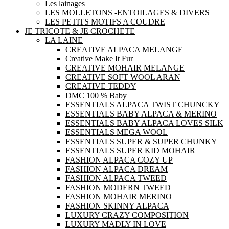
Les lainages
LES MOLLETONS -ENTOILAGES & DIVERS
LES PETITS MOTIFS A COUDRE
JE TRICOTE & JE CROCHETE
LA LAINE
CREATIVE ALPACA MELANGE
Creative Make It Fur
CREATIVE MOHAIR MELANGE
CREATIVE SOFT WOOL ARAN
CREATIVE TEDDY
DMC 100 % Baby
ESSENTIALS ALPACA TWIST CHUNCKY
ESSENTIALS BABY ALPACA & MERINO
ESSENTIALS BABY ALPACA LOVES SILK
ESSENTIALS MEGA WOOL
ESSENTIALS SUPER & SUPER CHUNKY
ESSENTIALS SUPER KID MOHAIR
FASHION ALPACA COZY UP
FASHION ALPACA DREAM
FASHION ALPACA TWEED
FASHION MODERN TWEED
FASHION MOHAIR MERINO
FASHION SKINNY ALPACA
LUXURY CRAZY COMPOSITION
LUXURY MADLY IN LOVE