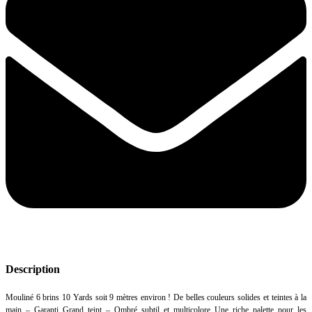
Description
Mouliné 6 brins 10 Yards soit 9 mètres environ ! De belles couleurs solides et teintes à la
main – Garanti Grand teint – Ombré subtil et multicolore Une riche palette pour les