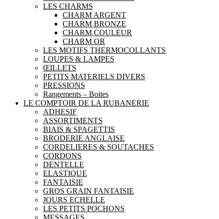
LES CHARMS
CHARM ARGENT
CHARM BRONZE
CHARM COULEUR
CHARM OR
LES MOTIFS THERMOCOLLANTS
LOUPES & LAMPES
ŒILLETS
PETITS MATERIELS DIVERS
PRESSIONS
Rangements – Boites
LE COMPTOIR DE LA RUBANERIE
ADHESIF
ASSORTIMENTS
BIAIS & SPAGETTIS
BRODERIE ANGLAISE
CORDELIERES & SOUTACHES
CORDONS
DENTELLE
ELASTIQUE
FANTAISIE
GROS GRAIN FANTAISIE
JOURS ECHELLE
LES PETITS POCHONS
MESSAGES