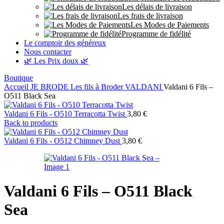
Les délais de livraison
Les frais de livraison
Les Modes de Paiements
Programme de fidélité
Le comptoir des généreux
Nous contacter
🌿 Les Prix doux 🌿
Boutique
Accueil
JE BRODE
Les fils à Broder
VALDANI
Valdani 6 Fils –
O511 Black Sea
Valdani 6 Fils - O510 Terracotta Twist
3,80
€
Back to products
Valdani 6 Fils - O512 Chimney Dust
3,80
€
Valdani 6 Fils – O511 Black
Sea