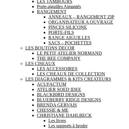
LES TAMBOURS
Porte-aiguilles Aimantés
RANGEMENT
ANNEAUX – RANGEMENT ZIP
ORGANISATEUR A OUVRAGE
PINCES SILICONE
PORTE-FILS
RANGE AIGUILLES
SACS – POCHETTES
LES BOUTONS DECOR
LE PETIT ATELIER NORMAND
THE BEE COMPANY
LES CISEAUX
LES ACCESSOIRES
LES CISEAUX DE COLLECTION
LES DIAGRAMMES & KITS CREATEURS
ACUFACTUM
ATELIER SOED IDEE
BLACKBIRD DESIGNS
BLUEBERRY RIDGE DESIGNS
BRENDA GERVAIS
CHESSIE & ME
CHRISTIANE DAHLBECK
Les livres
Les supports à broder