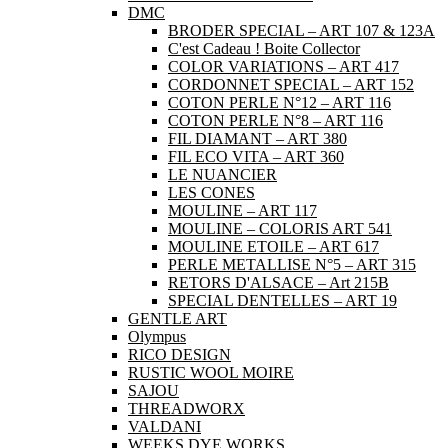
DMC
BRODER SPECIAL – ART 107 & 123A
C'est Cadeau ! Boite Collector
COLOR VARIATIONS – ART 417
CORDONNET SPECIAL – ART 152
COTON PERLE N°12 – ART 116
COTON PERLE N°8 – ART 116
FIL DIAMANT – ART 380
FIL ECO VITA – ART 360
LE NUANCIER
LES CONES
MOULINE – ART 117
MOULINE – COLORIS ART 541
MOULINE ETOILE – ART 617
PERLE METALLISE N°5 – ART 315
RETORS D'ALSACE – Art 215B
SPECIAL DENTELLES – ART 19
GENTLE ART
Olympus
RICO DESIGN
RUSTIC WOOL MOIRE
SAJOU
THREADWORX
VALDANI
WEEKS DYE WORKS