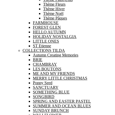
Thème Fleurs
Thème Hiver
Thème Noël
Thème Pâques
FARMHOUSE
FOREST GLEN
HELLO AUTUMN
HOLIDAY NOSTALGIA
LITTLE ONES
ST Etienne
COLLECTIONS TILDA
Autumn Creating Memories
BRIE
CHAMBRAY
LES BOUTONS
ME AND MY FRIENDS
MERRY LITTLE CHRISTMAS
Poppy Seed
SANCTUARY
SOMETHING BLUE
SONGBIRD
SPRING AND EASTER PASTEL
SUMMER AND OCEAN BLUES
SUNDAY BRUNCH