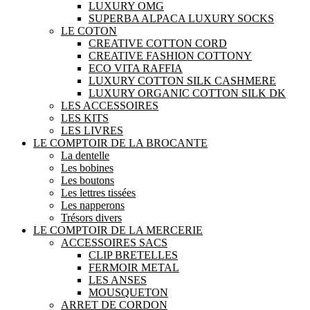
LUXURY OMG
SUPERBA ALPACA LUXURY SOCKS
LE COTON
CREATIVE COTTON CORD
CREATIVE FASHION COTTONY
ECO VITA RAFFIA
LUXURY COTTON SILK CASHMERE
LUXURY ORGANIC COTTON SILK DK
LES ACCESSOIRES
LES KITS
LES LIVRES
LE COMPTOIR DE LA BROCANTE
La dentelle
Les bobines
Les boutons
Les lettres tissées
Les napperons
Trésors divers
LE COMPTOIR DE LA MERCERIE
ACCESSOIRES SACS
CLIP BRETELLES
FERMOIR METAL
LES ANSES
MOUSQUETON
ARRET DE CORDON