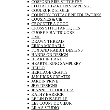
COSFORD RISE STITCHERY
COTTAGE GARDEN SAMPLINGS
COULEUR D'ETOILE
COUNTRY COTTAGE NEEDLEWORKS
COUSINES & CIE
CROCETTE A GOGO
CROSS STITCH ANTIQUES
CUORE E BATTICUORE
DMC
DRAWN THREAD
ERICA MICHAELS
FOX AND RABBIT DESIGNS
HANDS ON DESIGN
HEART IN HAND
HEARTSTRING SAMPLERY
HELLO
HERITAGE CRAFTS
JAN HICKS CREATES
JARDIN PRIVE
JBW DESIGNS
JEANNETTE DOUGLAS
KATHY BARRICK
LE LIN D'ISABELLE
LES COUPS DE CŒUR
LILA'S STUDIO