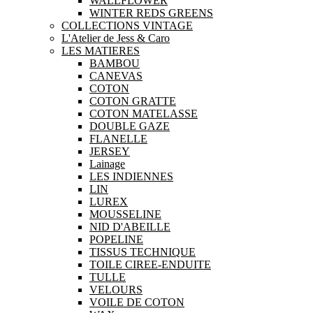
WALLFLOWER
WINTER REDS GREENS
COLLECTIONS VINTAGE
L'Atelier de Jess & Caro
LES MATIERES
BAMBOU
CANEVAS
COTON
COTON GRATTE
COTON MATELASSE
DOUBLE GAZE
FLANELLE
JERSEY
Lainage
LES INDIENNES
LIN
LUREX
MOUSSELINE
NID D'ABEILLE
POPELINE
TISSUS TECHNIQUE
TOILE CIREE-ENDUITE
TULLE
VELOURS
VOILE DE COTON