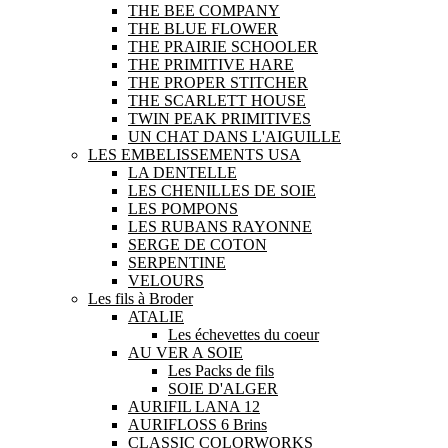
THE BEE COMPANY
THE BLUE FLOWER
THE PRAIRIE SCHOOLER
THE PRIMITIVE HARE
THE PROPER STITCHER
THE SCARLETT HOUSE
TWIN PEAK PRIMITIVES
UN CHAT DANS L'AIGUILLE
LES EMBELISSEMENTS USA
LA DENTELLE
LES CHENILLES DE SOIE
LES POMPONS
LES RUBANS RAYONNE
SERGE DE COTON
SERPENTINE
VELOURS
Les fils à Broder
ATALIE
Les échevettes du coeur
AU VER A SOIE
Les Packs de fils
SOIE D'ALGER
AURIFIL LANA 12
AURIFLOSS 6 Brins
CLASSIC COLORWORKS