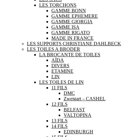
LES TORCHONS
GAMME BONN
GAMME EPHEMERE
GAMME GIORGIA
GAMME ISA
GAMME RIGATO
MADE IN FRANCE
LES SUPPORTS CHRISTIANE DAHLBECK
LES TOILES A BRODER
LA BROCANTE DE TOILES
AÏDA
DIVERS
ETAMINE
LIN
LES TOILES DE LIN
11 FILS
DMC
Zweigart – CASHEL
12 FILS
BELFAST
VALTOPINA
13 FILS
14 FILS
EDINBURGH