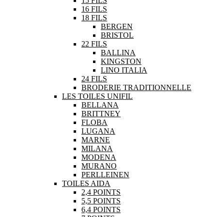
15 FILS
16 FILS
18 FILS
BERGEN
BRISTOL
22 FILS
BALLINA
KINGSTON
LINO ITALIA
24 FILS
BRODERIE TRADITIONNELLE
LES TOILES UNIFIL
BELLANA
BRITTNEY
FLOBA
LUGANA
MARNE
MILANA
MODENA
MURANO
PERLLEINEN
TOILES AIDA
2,4 POINTS
5,5 POINTS
6,4 POINTS