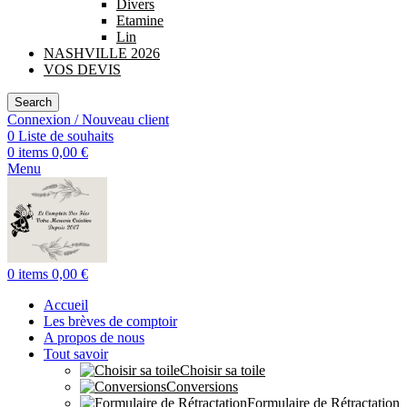
Divers
Etamine
Lin
NASHVILLE 2026
VOS DEVIS
Search
Connexion / Nouveau client
0
Liste de souhaits
0
items
0,00
€
Menu
0
items
0,00
€
Accueil
Les brèves de comptoir
A propos de nous
Tout savoir
Choisir sa toile
Conversions
Formulaire de Rétractation