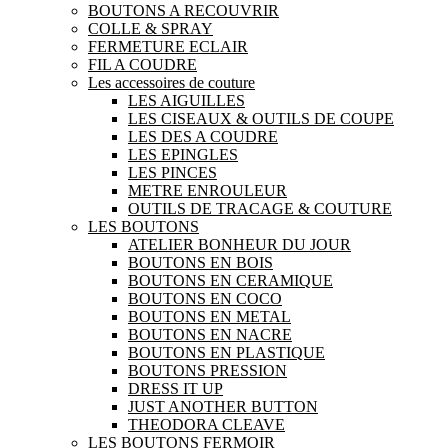
BOUTONS A RECOUVRIR
COLLE & SPRAY
FERMETURE ECLAIR
FIL A COUDRE
Les accessoires de couture
LES AIGUILLES
LES CISEAUX & OUTILS DE COUPE
LES DES A COUDRE
LES EPINGLES
LES PINCES
METRE ENROULEUR
OUTILS DE TRACAGE & COUTURE
LES BOUTONS
ATELIER BONHEUR DU JOUR
BOUTONS EN BOIS
BOUTONS EN CERAMIQUE
BOUTONS EN COCO
BOUTONS EN METAL
BOUTONS EN NACRE
BOUTONS EN PLASTIQUE
BOUTONS PRESSION
DRESS IT UP
JUST ANOTHER BUTTON
THEODORA CLEAVE
LES BOUTONS FERMOIR